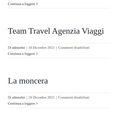
Cachon
Continua a leggere
Team Travel Agenzia Viaggi
su
Di
adminfnt
|
16 Dicembre 2021
|
Commenti disabilitati
Team
Continua a leggere
Travel
Agenzia
Viaggi
La moncera
su
Di
adminfnt
|
16 Dicembre 2021
|
Commenti disabilitati
La
Continua a leggere
moncera