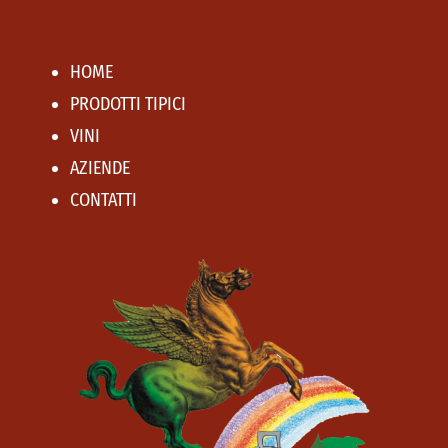
HOME
PRODOTTI TIPICI
VINI
AZIENDE
CONTATTI