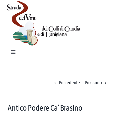
Salta
al
contenuto
Toggle
Navigation
HOME
PRODOTTI TIPICI
Precedente
Prossimo
VINI
Antico Podere Ca’ Brasino