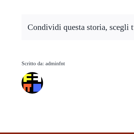
Eden
Condividi questa storia, scegli 
Scritto da:
adminfnt